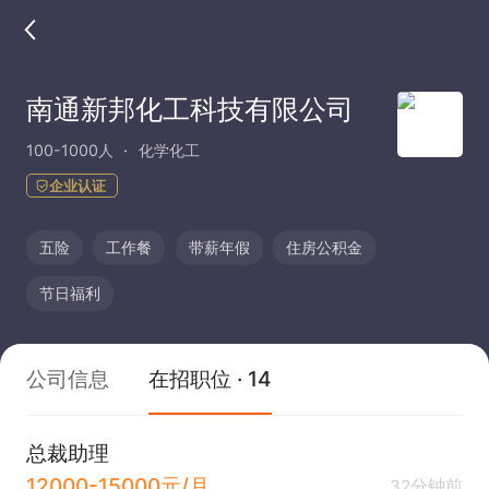
南通新邦化工科技有限公司
100-1000人
化学化工
企业认证
五险
工作餐
带薪年假
住房公积金
节日福利
公司信息
在招职位 · 14
总裁助理
12000-15000元/月
32分钟前