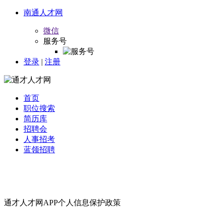
南通人才网
微信
服务号
登录
|
注册
首页
职位搜索
简历库
招聘会
人事招考
蓝领招聘
通才人才网APP个人信息保护政策