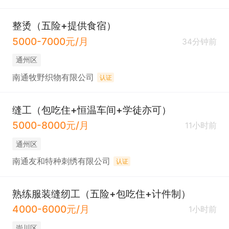
整烫（五险+提供食宿）
5000-7000元/月
34分钟前
通州区
南通牧野织物有限公司
认证
缝工（包吃住+恒温车间+学徒亦可）
5000-8000元/月
11小时前
通州区
南通友和特种刺绣有限公司
认证
熟练服装缝纫工（五险+包吃住+计件制）
4000-6000元/月
1小时前
崇川区