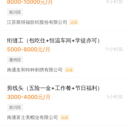
8000-10000元/月
6小时前
崇川区
江苏斯得福纺织股份有限公司
认证
绗缝工（包吃住+恒温车间+学徒亦可）
5000-8000元/月
11小时前
通州区
南通友和特种刺绣有限公司
认证
剪线头（五险一金+工作餐+节日福利）
3000-4000元/月
5小时前
崇川区
南通富士美帽业有限公司
认证