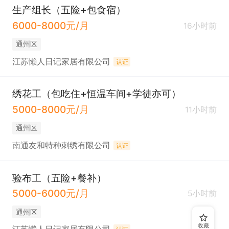
生产组长（五险+包食宿）
6000-8000元/月
16小时前
通州区
江苏懒人日记家居有限公司
认证
绣花工（包吃住+恒温车间+学徒亦可）
5000-8000元/月
11小时前
通州区
南通友和特种刺绣有限公司
认证
验布工（五险+餐补）
5000-6000元/月
5小时前
通州区
收藏