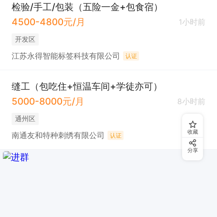
检验/手工/包装（五险一金+包食宿）
4500-4800元/月
1小时前
开发区
江苏永得智能标签科技有限公司
认证
缝工（包吃住+恒温车间+学徒亦可）
5000-8000元/月
8小时前
通州区
收藏
南通友和特种刺绣有限公司
认证
分享