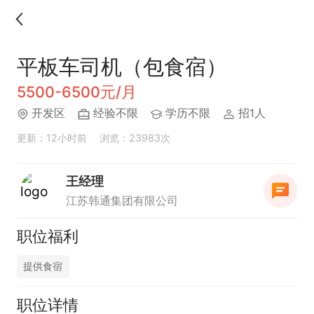
平板车司机（包食宿）
5500-6500元/月
开发区
经验不限
学历不限
招1人
更新：12小时前
浏览：23983次
王经理
江苏韩通集团有限公司
职位福利
提供食宿
职位详情