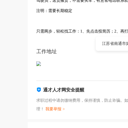
驾驶员，送货搬货，不需要买车，有意者电话联系
注明：需要长期稳定
只需两步，轻松找工作：1、先点击投简历；2、再
江苏省南通市
工作地址
通才人才网安全提醒
求职过程中请勿缴纳费用，保持谨慎，防止诈骗。
理！
我要举报 >