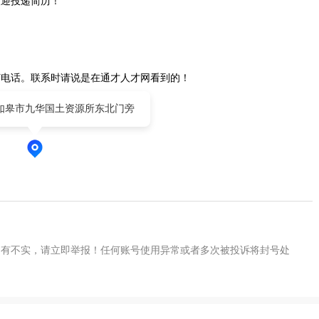
欢迎投递简历！
打电话。联系时请说是在通才人才网看到的！
如皋市九华国土资源所东北门旁
如有不实，请立即举报！任何账号使用异常或者多次被投诉将封号处