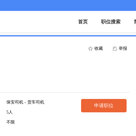
首页
职位搜索
收藏
举报
保安司机 - 货车司机
申请职位
5人
不限