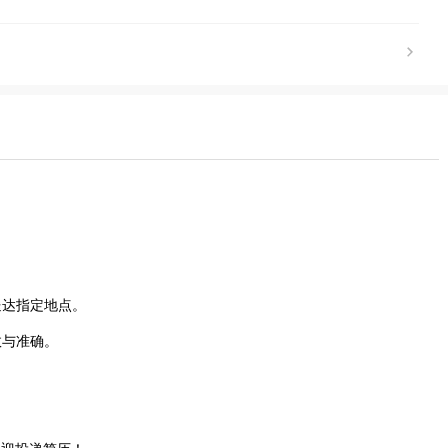
送达指定地点。
效与准确。