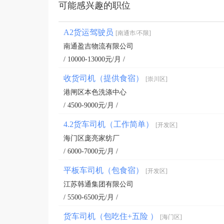
可能感兴趣的职位
A2货运驾驶员
[南通市/不限]
南通盈吉物流有限公司
/ 10000-13000元/月 /
收货司机（提供食宿）
[崇川区]
港闸区本色洗涤中心
/ 4500-9000元/月 /
4.2货车司机（工作简单）
[开发区]
海门区庞亮家纺厂
/ 6000-7000元/月 /
平板车司机（包食宿）
[开发区]
江苏韩通集团有限公司
/ 5500-6500元/月 /
货车司机（包吃住+五险 ）
[海门区]