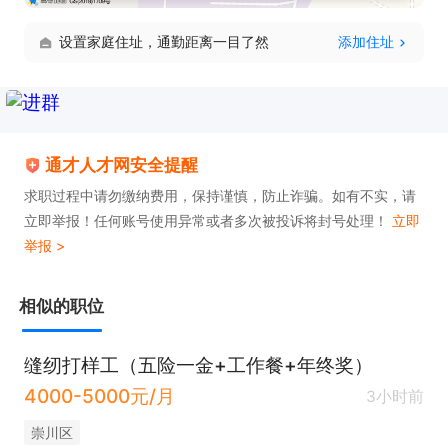
设置家庭住址，通勤距离一目了然
添加住址
通才人才网安全提醒
求职过程中请勿缴纳费用，保持谨慎，防止诈骗。如有不实，请
立即举报！任何账号使用异常或者多次被投诉将封号处理！
立即
举报 >
相似的职位
缝纫打样工（五险一金+工作餐+年终奖）
4000-5000元/月
3小时前
崇川区