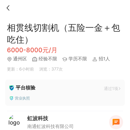
相贯线切割机（五险一金＋包
吃住）
6000-8000元/月
通州区
经验不限
学历不限
招1人
更新：6小时前
浏览：377次
平台核验
通过1项
营业执照
虹波科技
南通虹波科技有限公司