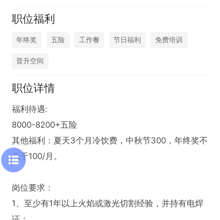
职位福利
年终奖
五险
工作餐
节日福利
免费培训
晋升空间
职位详情
福利待遇:

8000-8200+五险

其他福利：夏天3个月冷饮费，中秋节300，年终奖不
低于100/月。

岗位要求：

1、至少有1年以上火焰或激光切割经验，并持有电焊
证；
