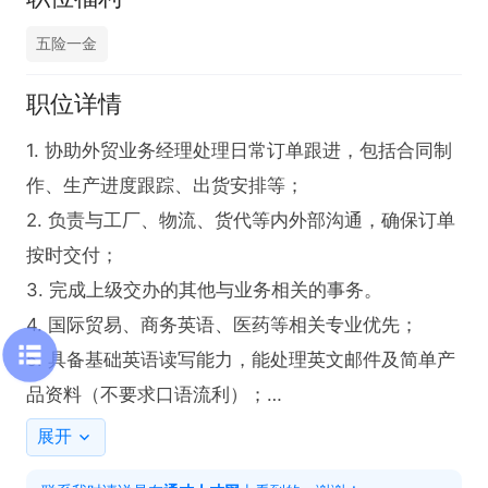
五险一金
职位详情
1. 协助外贸业务经理处理日常订单跟进，包括合同制
作、生产进度跟踪、出货安排等；

2. 负责与工厂、物流、货代等内外部沟通，确保订单
按时交付；

3. 完成上级交办的其他与业务相关的事务。

4. 国际贸易、商务英语、医药等相关专业优先；

5. 具备基础英语读写能力，能处理英文邮件及简单产
品资料（不要求口语流利）；

6. 熟练使用Office办公软件（Word、Excel、PP
展开
T）；
