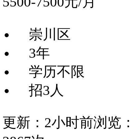
5500-7500元/月
崇川区
3年
学历不限
招3人
更新：2小时前
浏览：