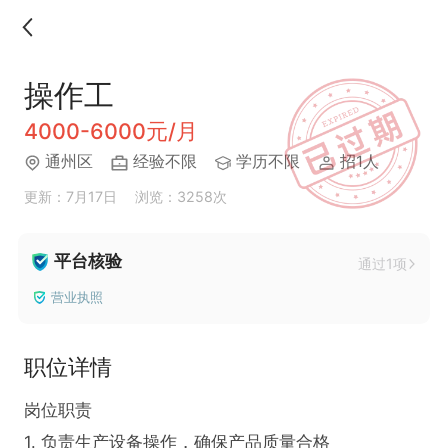
操作工
4000-6000元/月
通州区
经验不限
学历不限
招1人
更新：7月17日
浏览：3258次
平台核验
通过1项
营业执照
职位详情
岗位职责

1. 负责生产设备操作，确保产品质量合格
