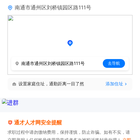
南通市通州区刘桥镇园区路111号
南通市通州区刘桥镇园区路111号
去导航
设置家庭住址，通勤距离一目了然
添加住址
通才人才网安全提醒
求职过程中请勿缴纳费用，保持谨慎，防止诈骗。如有不实，请
立即举报！任何账号使用异常或者多次被投诉将封号处理！
立即