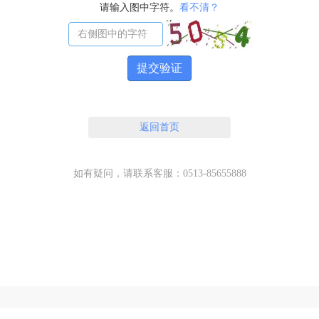
请输入图中字符。
看不清？
提交验证
返回首页
如有疑问，请联系客服：0513-85655888