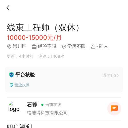
线束工程师（双休）
10000-15000元/月
崇川区
经验不限
学历不限
招1人
更新：4小时前
浏览：1468次
平台核验
通过1项
营业执照
石蓉
当前在线
格陆博科技有限公司
职位福利