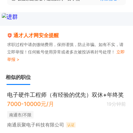
作；

4、扎实的电气基础知识： 熟悉汽车低压电气系统原
理，了解基本的电路图识读方法。熟悉常见传感器、
执行器的工作原理及信号类型；

通才人才网安全提醒
5、能够在高强度的现场测试环境中，快速理解问题
求职过程中请勿缴纳费用，保持谨慎，防止诈骗。如有不实，请
本质并制定可行的应急解决方案；

立即举报！任何账号使用异常或者多次被投诉将封号处理！
立即
举报 >
6、能够清晰地向标定工程师、客户工程师描述问题
与方案。具备极强的服务意识和团队协作精神；

相似的职位
7、能适应频繁的出差和现场工作。

只需两步，轻松找工作：1、先点击投简历；2、再打
电子硬件工程师（有经验的优先）双休+年终奖
电话。联系时请说在通才人才网上看到的！
7000-10000元/月
19分钟前
南通市/不限
南通辰聚电子科技有限公司
认证