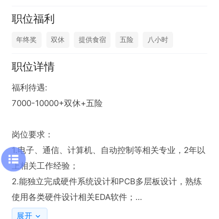
职位福利
年终奖
双休
提供食宿
五险
八小时
职位详情
福利待遇:

7000-10000+双休+五险

岗位要求：

1.电子、通信、计算机、自动控制等相关专业，2年以
上相关工作经验；

2.能独立完成硬件系统设计和PCB多层板设计，熟练
使用各类硬件设计相关EDA软件；

3.具有丰富的硬件电路知识，扎实的模电、数电基
展开