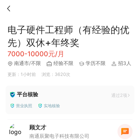
电子硬件工程师（有经验的优
先）双休+年终奖
7000-10000元/月
南通市/不限
经验不限
学历不限
招3人
更新：1小时前
浏览：3620次
平台核验
通过2项
营业执照
实地核验
顾文才
南通辰聚电子科技有限公司