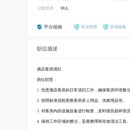
已投简历
98人
平台核验
营业执照
实地核验
职位描述
酒店客房清扫
岗位职责：
1. 负责酒店客房的日常清扫工作，确保客房环境整
2. 按照标准流程更换客房床上用品、洗漱用品等。
3. 对客房内的设施设备进行检查，及时报告损坏情
4. 保持工作区域的整洁，妥善整理和存放清洁工具