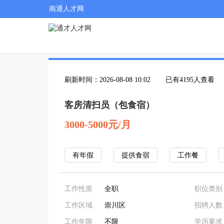
南通人才网
刷新时间：2026-08-08 10:02
已有4195人查看
客房清扫员（包食宿）
3000-5000元/月
有年假
提供食宿
工作餐
工作性质
全职
职位类别
工作区域
崇川区
招聘人数
工作年限
不限
学历要求