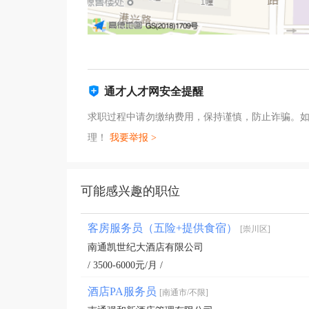
通才人才网安全提醒
求职过程中请勿缴纳费用，保持谨慎，防止诈骗。
理！
我要举报 >
可能感兴趣的职位
客房服务员（五险+提供食宿）
[崇川区]
南通凯世纪大酒店有限公司
/ 3500-6000元/月 /
酒店PA服务员
[南通市/不限]