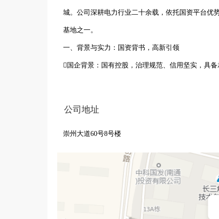
城。公司深耕电力行业二十余载，依托国资平台优
基地之一。

一、背景与实力：国资背书，高新引领

国企背景：国有控股，治理规范、信用坚实，具备
高新认证：国家高新技术企业，聚焦电力安全与智
区位优势：地处长三角一体化核心区 —— 南通紫
公司地址
二、核心定位：聚焦电网，深耕物资

崇州大道60号8号楼
公司长期聚焦国家电网物资产品研发、生产与产业
智能运维中的关键技术痛点。

核心业务覆盖：

电网安全监测与防护设备研发

电力智能化终端与系统集成
