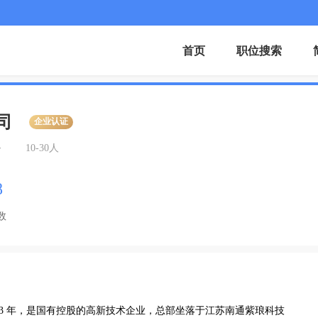
首页
职位搜索
司
企业认证
务
10-30人
8
数