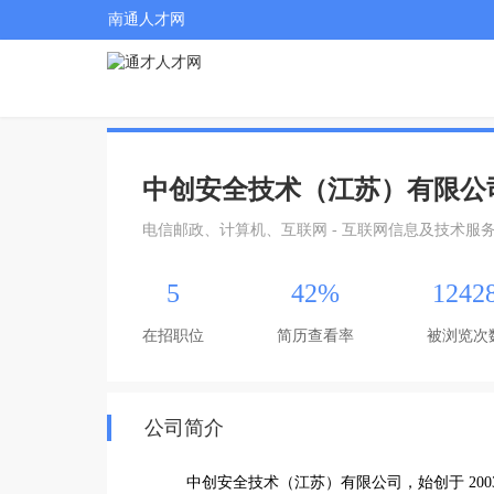
南通人才网
中创安全技术（江苏）有限公
电信邮政、计算机、互联网 - 互联网信息及技术服
5
42%
1242
在招职位
简历查看率
被浏览次
公司简介
          中创安全技术（江苏）有限公司，始创于 2003 年，是国有控股的高新技术企业，总部坐落于江苏南通紫琅科技