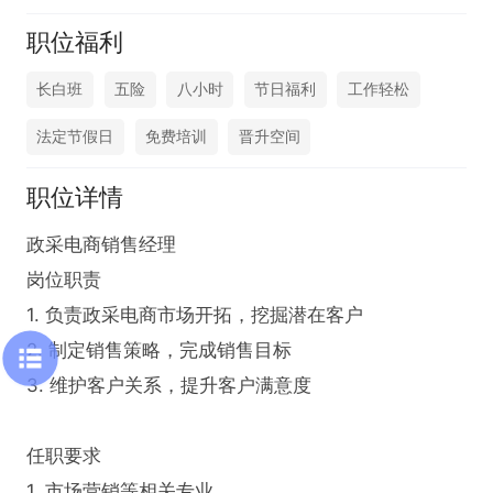
职位福利
长白班
五险
八小时
节日福利
工作轻松
法定节假日
免费培训
晋升空间
职位详情
政采电商销售经理

岗位职责

1. 负责政采电商市场开拓，挖掘潜在客户

2. 制定销售策略，完成销售目标

3. 维护客户关系，提升客户满意度

任职要求

1. 市场营销等相关专业
