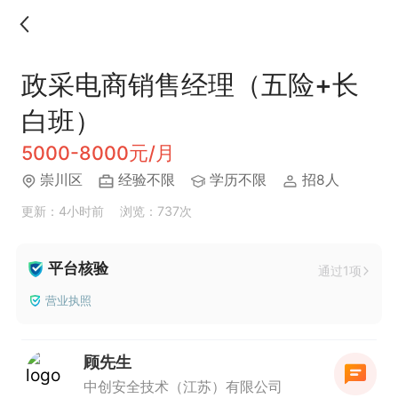
政采电商销售经理（五险+长
白班）
5000-8000元/月
崇川区
经验不限
学历不限
招8人
更新：4小时前
浏览：737次
平台核验
通过1项
营业执照
顾先生
中创安全技术（江苏）有限公司