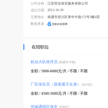
公司全称：
江苏世安保安服务有限公司
2012-10-30
成立日期：
注册地址：
南通市崇川区青年中路153号5幢4层
数据来源：
在招职位
机动大队秩序员
[南通市/不限]
全职 / 5000-6000元/月 / 不限 / 不限
厂区保安员（原南通天生港）
[崇川区]
全职 / 4500-5000元/月 / 不限 / 不限
苏锡通园区保安
[开发区]