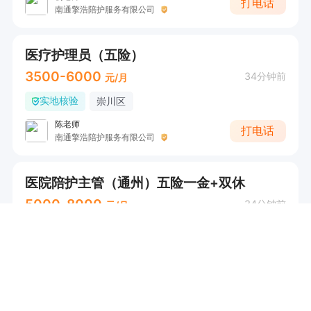
打电话
南通擎浩陪护服务有限公司
医疗护理员（五险）
3500-6000
34分钟前
元/月
实地核验
崇川区
陈老师
打电话
南通擎浩陪护服务有限公司
医院陪护主管（通州）五险一金+双休
5000-8000
34分钟前
元/月
实地核验
通州区
双休
五险
带薪年假
韩佳
打电话
南通擎浩陪护服务有限公司
执业药师（五险一金）