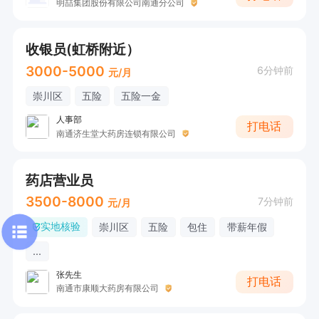
明喆集团股份有限公司南通分公司
收银员(虹桥附近）
3000-5000
6分钟前
元/月
崇川区
五险
五险一金
人事部
打电话
南通济生堂大药房连锁有限公司
药店营业员
3500-8000
7分钟前
元/月
实地核验
崇川区
五险
包住
带薪年假
...
张先生
打电话
南通市康顺大药房有限公司