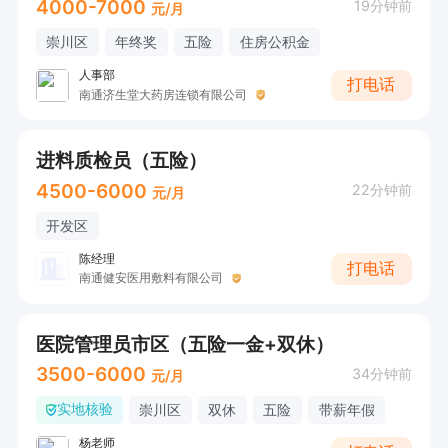
4000-7000
19分钟前
元/月
崇川区
年终奖
五险
住房公积金
人事部
打电话
南通济生堂大药房连锁有限公司
进料质检员（五险）
4500-6000
22分钟前
元/月
开发区
陈经理
打电话
南通健安医用敷料有限公司
医院管理员市区（五险一金+双休）
3500-6000
34分钟前
元/月
实地核验
崇川区
双休
五险
带薪年假
杨老师