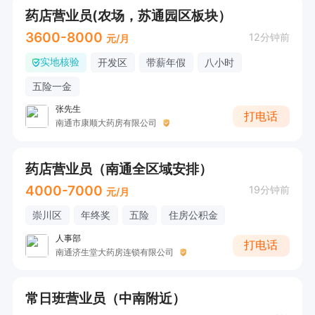
药店营业员(农场，苏通园区板块）
3600-8000
12分钟前
元/月
实地核验
开发区
带薪年假
八小时
五险一金
张先生
打电话
南通市康顺大药房有限公司
药店营业员（南通全区域安排）
4000-7000
19分钟前
元/月
崇川区
年终奖
五险
住房公积金
人事部
打电话
南通济生堂大药房连锁有限公司
常日班营业员（中南附近）