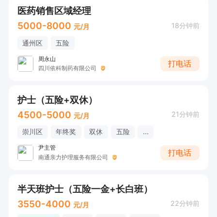
医药销售区域经理
5000-8000
18分钟前
元/月
通州区
五险
周永山
打电话
四川依科制药有限公司
护士（五险+双休）
4500-5000
21分钟前
元/月
崇川区
年终奖
双休
五险
...
尹主管
打电话
南通亲力护理服务有限公司
半天班护士（五险一金+长白班）
3550-4000
22分钟前
元/月