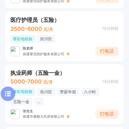
南通擎浩陪护服务有限公司
医疗护理员（五险）
3500-6000
10分钟前
元/月
实地核验
崇川区
陈老师
打电话
南通擎浩陪护服务有限公司
执业药师（五险一金）
5000-7000
14分钟前
元/月
实地核验
崇川区
带薪年假
八小时
五险一金
...
张先生
打电话
南通市康顺大药房有限公司