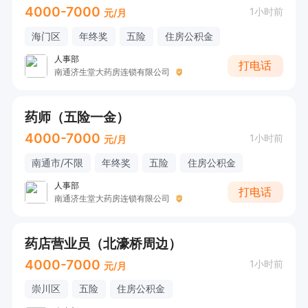
4000-7000
1小时前
元/月
海门区
年终奖
五险
住房公积金
人事部
打电话
南通济生堂大药房连锁有限公司
药师（五险一金）
4000-7000
1小时前
元/月
南通市/不限
年终奖
五险
住房公积金
人事部
打电话
南通济生堂大药房连锁有限公司
药店营业员（北濠桥周边）
4000-7000
1小时前
元/月
崇川区
五险
住房公积金