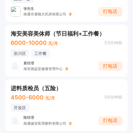
张先生
打电话
南通市康顺大药房有限公司
海安美容美体师（节日福利+工作餐）
6000-10000
53分钟前
元/月
崇川区
工作餐
黄经理
打电话
海安德益堂健康管理中心
进料质检员（五险）
4500-6000
59分钟前
元/月
开发区
陈经理
打电话
南通健安医用敷料有限公司