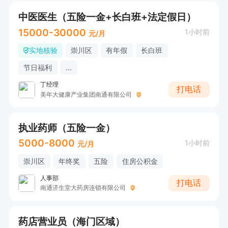
中医医生（五险一金+长白班+法定假日）
15000-30000
1小时前
元/月
实地核验
崇川区
有年假
长白班
节日福利
...
丁经理
打电话
美年大健康产业集团南通有限公司
执业药师（五险一金）
5000-8000
1小时前
元/月
崇川区
年终奖
五险
住房公积金
人事部
打电话
南通济生堂大药房连锁有限公司
药店营业员（海门区域）