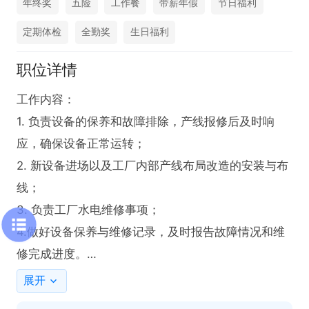
年终奖
五险
工作餐
带薪年假
节日福利
定期体检
全勤奖
生日福利
职位详情
工作内容：

1. 负责设备的保养和故障排除，产线报修后及时响
应，确保设备正常运转；

2. 新设备进场以及工厂内部产线布局改造的安装与布
线；

3. 负责工厂水电维修事项；

4.做好设备保养与维修记录，及时报告故障情况和维
修完成进度。

展开
【任职要求】
