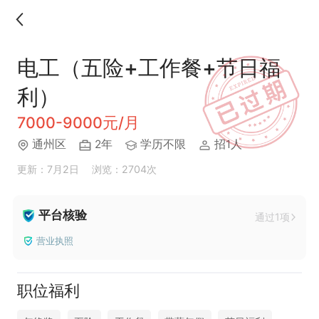
电工（五险+工作餐+节日福
利）
7000-9000元/月
通州区
2年
学历不限
招1人
更新：7月2日
浏览：2704次
平台核验
通过1项
营业执照
职位福利