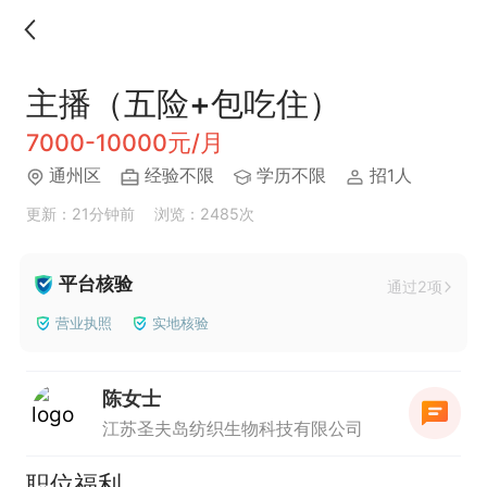
主播（五险+包吃住）
7000-10000元/月
通州区
经验不限
学历不限
招1人
更新：21分钟前
浏览：2485次
平台核验
通过2项
营业执照
实地核验
陈女士
江苏圣夫岛纺织生物科技有限公司
职位福利