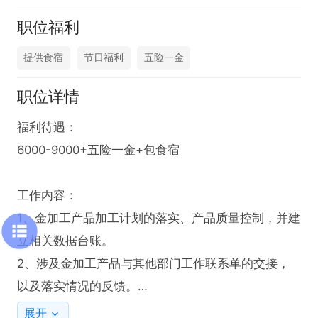
职位福利
提供食宿
节日福利
五险一金
职位详情
福利待遇：

6000-9000+五险一金+包食宿

工作内容：

1、金加工产品加工计划的落实、产品质量控制，并建
立相关数据台账。

2、涉及金加工产品与其他部门工作联系单的交接，
以及落实情况的反馈。

3、区域内的安全、5S、质量、设备维护等工作。

展开