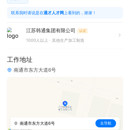
4、完成上级领导交办的其他事项。

联系我时请说是在
通才人才网
上看到的，谢谢！
只需两步，轻松找工作：1、先点击投简历；2、再打
江苏韩通集团有限公司
认证
电话。联系时请说是在通才人才网看到的！
1000人以上
其他生产加工制造
工作地址
南通市东方大道6号
南通市东方大道6号
去导航