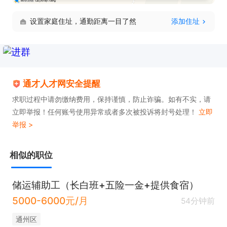
设置家庭住址，通勤距离一目了然
添加住址
通才人才网安全提醒
求职过程中请勿缴纳费用，保持谨慎，防止诈骗。如有不实，请
立即举报！任何账号使用异常或者多次被投诉将封号处理！
立即
举报 >
相似的职位
储运辅助工（长白班+五险一金+提供食宿）
5000-6000元/月
54分钟前
通州区