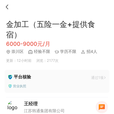
金加工（五险一金+提供食
宿）
6000-9000元/月
崇川区
经验不限
学历不限
招4人
更新：12小时前
浏览：2177次
平台核验
通过1项
营业执照
王经理
江苏韩通集团有限公司