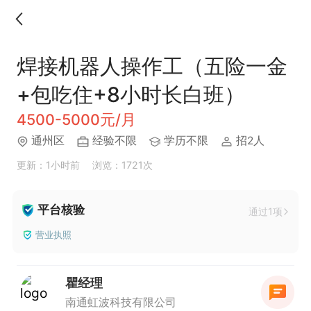
焊接机器人操作工（五险一金
+包吃住+8小时长白班）
4500-5000元/月
通州区
经验不限
学历不限
招2人
更新：1小时前
浏览：1721次
平台核验
通过1项
营业执照
瞿经理
南通虹波科技有限公司