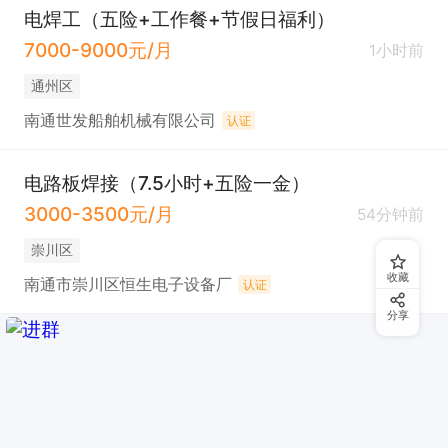
电焊工（五险+工作餐+节假日福利）
7000-9000元/月
1小时前
通州区
南通世发船舶机械有限公司
认证
电路板焊接（7.5小时+五险一金）
3000-3500元/月
54分钟前
崇川区
收藏
南通市崇川区恒生电子设备厂
认证
分享