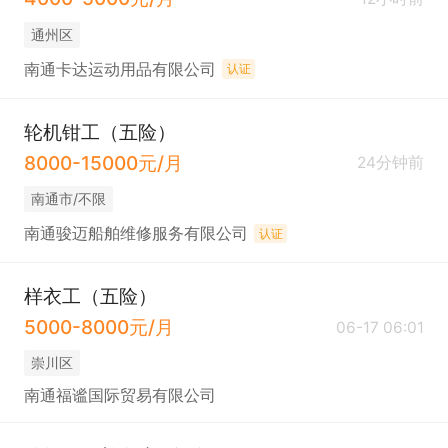
通州区
南通卡达运动用品有限公司
认证
轮机钳工（五险）
8000-15000元/月
24分钟前
南通市/不限
南通骏迈船舶维修服务有限公司
认证
样衣工（五险）
5000-8000元/月
06-17 06:01
崇川区
南通福谧国际贸易有限公司