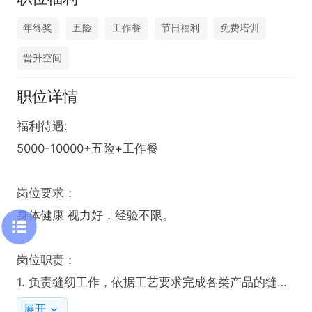
年终奖
五险
工作餐
节日福利
免费培训
晋升空间
职位详情
福利待遇:

5000-10000+五险+工作餐

岗位要求：

身体健康 视力好，经验不限。

岗位职责：

1. 负责缝纫工作，依据工艺要求完成各类产品的缝制
任务。

展开