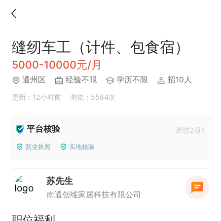
缝纫车工（计件、包食宿）
5000-10000元/月
通州区
经验不限
学历不限
招10人
更新：12小时前
浏览：5584次
平台核验
通过2项
营业执照
实地核验
苏先生
南通创维家居科技有限公司
职位福利