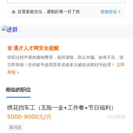
设置家庭住址，通勤距离一目了然
添加住址
通才人才网安全提醒
求职过程中请勿缴纳费用，保持谨慎，防止诈骗。如有不实，请
立即举报！任何账号使用异常或者多次被投诉将封号处理！
立即
举报 >
相似的职位
绣花挡车工（五险一金+工作餐+节日福利）
5000-8000元/月
12小时前
崇川区