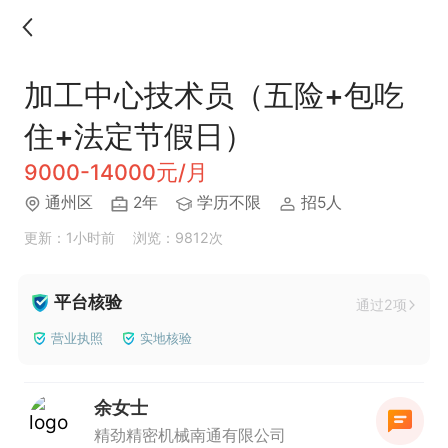
加工中心技术员（五险+包吃
住+法定节假日）
9000-14000元/月
通州区
2年
学历不限
招5人
更新：1小时前
浏览：9812次
平台核验
通过2项
营业执照
实地核验
余女士
精劲精密机械南通有限公司