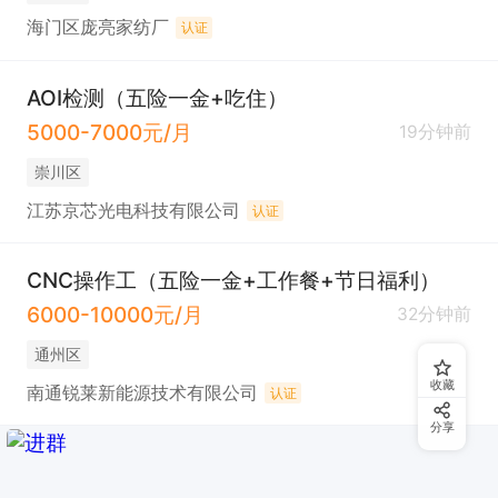
海门区庞亮家纺厂
认证
AOI检测（五险一金+吃住）
5000-7000元/月
19分钟前
崇川区
江苏京芯光电科技有限公司
认证
CNC操作工（五险一金+工作餐+节日福利）
6000-10000元/月
32分钟前
通州区
收藏
南通锐莱新能源技术有限公司
认证
分享