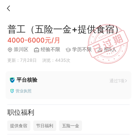
普工（五险一金+提供食宿）
4000-6000元/月
崇川区
经验不限
学历不限
招5人
更新：7月28日
浏览：4435次
平台核验
通过1项
营业执照
职位福利
提供食宿
节日福利
五险一金