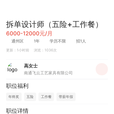
拆单设计师（五险+工作餐）
6000-12000元/月
通州区
1年
学历不限
招1人
更新：1小时前
浏览：1036次
高女士
南通飞云工艺家具有限公司
职位福利
年终奖
五险
工作餐
带薪年假
职位详情