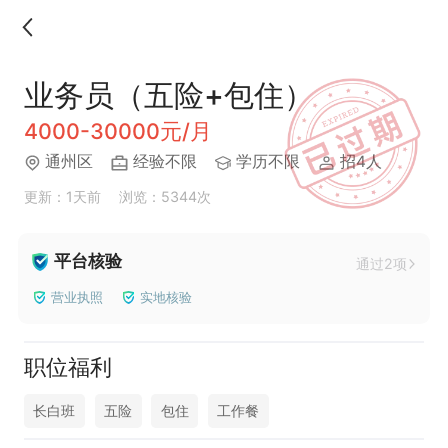
业务员（五险+包住）
4000-30000元/月
通州区
经验不限
学历不限
招4人
更新：1天前
浏览：5344次
平台核验
通过2项
营业执照
实地核验
职位福利
长白班
五险
包住
工作餐