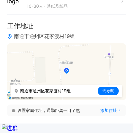
10-30人
造纸及纸品
电话。联系时请说在【通才人才网】上看到的！
工作地址
南通市通州区花家渡村19组
南通市通州区花家渡村19组
去导航
设置家庭住址，通勤距离一目了然
添加住址