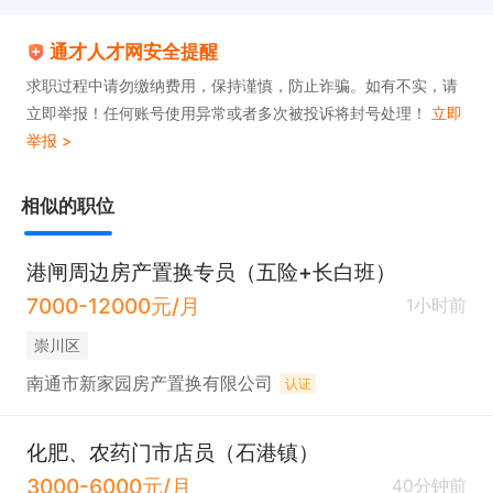
通才人才网安全提醒
求职过程中请勿缴纳费用，保持谨慎，防止诈骗。如有不实，请
立即举报！任何账号使用异常或者多次被投诉将封号处理！
立即
举报 >
相似的职位
港闸周边房产置换专员（五险+长白班）
7000-12000元/月
1小时前
崇川区
南通市新家园房产置换有限公司
认证
化肥、农药门市店员（石港镇）
3000-6000元/月
40分钟前