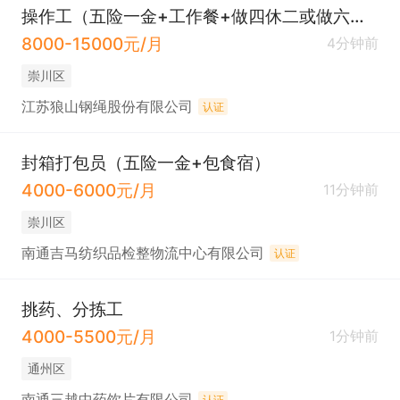
操作工（五险一金+工作餐+做四休二或做六休一）
8000-15000元/月
4分钟前
崇川区
江苏狼山钢绳股份有限公司
认证
封箱打包员（五险一金+包食宿）
4000-6000元/月
11分钟前
崇川区
南通吉马纺织品检整物流中心有限公司
认证
挑药、分拣工
4000-5500元/月
1分钟前
通州区
南通三越中药饮片有限公司
认证