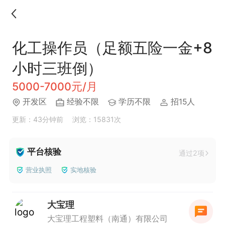
化工操作员（足额五险一金+8
小时三班倒）
5000-7000元/月
开发区
经验不限
学历不限
招15人
更新：43分钟前
浏览：15831次
平台核验
通过2项
营业执照
实地核验
大宝理
大宝理工程塑料（南通）有限公司