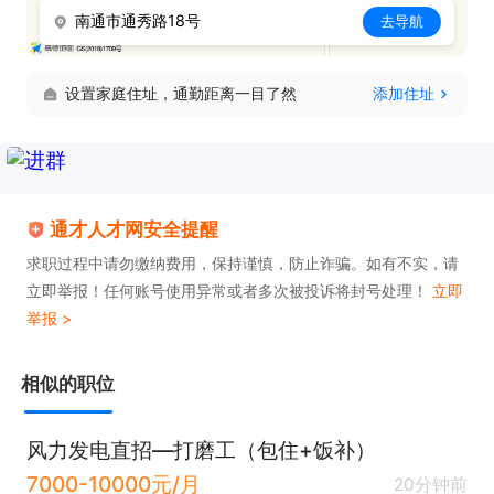
南通市通秀路18号
去导航
设置家庭住址，通勤距离一目了然
添加住址
通才人才网安全提醒
求职过程中请勿缴纳费用，保持谨慎，防止诈骗。如有不实，请
立即举报！任何账号使用异常或者多次被投诉将封号处理！
立即
举报 >
相似的职位
风力发电直招—打磨工（包住+饭补）
7000-10000元/月
20分钟前