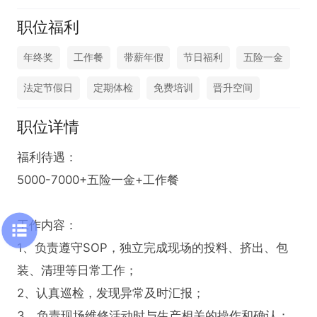
职位福利
年终奖
工作餐
带薪年假
节日福利
五险一金
法定节假日
定期体检
免费培训
晋升空间
职位详情
福利待遇：

5000-7000+五险一金+工作餐

工作内容：

1、负责遵守SOP，独立完成现场的投料、挤出、包
装、清理等日常工作；

2、认真巡检，发现异常及时汇报；

3、负责现场维修活动时与生产相关的操作和确认；
