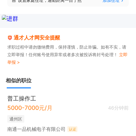
设置家庭住址，通勤距离一目了然
添加住址
通才人才网安全提醒
求职过程中请勿缴纳费用，保持谨慎，防止诈骗。如有不实，请
立即举报！任何账号使用异常或者多次被投诉将封号处理！
立即
举报 >
相似的职位
普工操作工
5000-7000元/月
46分钟前
通州区
南通一品机械电子有限公司
认证