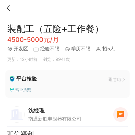
装配工（五险+工作餐）
4500-5000元/月
开发区
经验不限
学历不限
招5人
更新：12小时前
浏览：9941次
平台核验
通过1项
营业执照
沈经理
南通新胜电阻器有限公司
职位福利