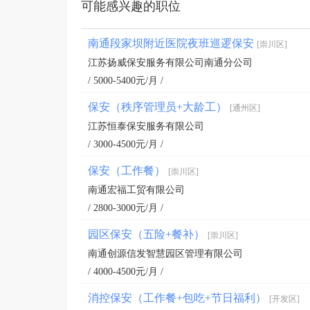
可能感兴趣的职位
南通段家坝附近医院夜班巡逻保安
[崇川区]
江苏扬威保安服务有限公司南通分公司
/ 5000-5400元/月 /
保安（秩序管理员+大龄工）
[通州区]
江苏恒泰保安服务有限公司
/ 3000-4500元/月 /
保安（工作餐）
[崇川区]
南通宏福工贸有限公司
/ 2800-3000元/月 /
园区保安（五险+餐补）
[崇川区]
南通创源信发智慧园区管理有限公司
/ 4000-4500元/月 /
消控保安（工作餐+包吃+节日福利）
[开发区]