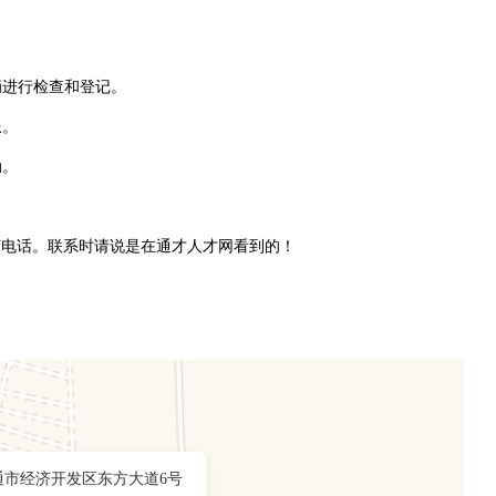
辆进行检查和登记。
患。
动。
打电话。联系时请说是在通才人才网看到的！
通市经济开发区东方大道6号