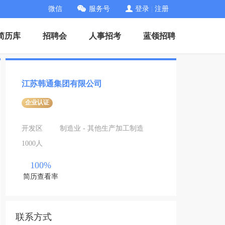
微信
服务号
登录
|
注册
简历库
招聘会
人事招考
蓝领招聘
江苏韩通集团有限公司
企业认证
开发区
制造业 - 其他生产加工制造
1000人
100%
简历查看率
联系方式