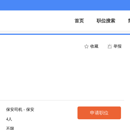
首页
职位搜索
收藏
举报
）
保安司机 - 保安
申请职位
4人
不限