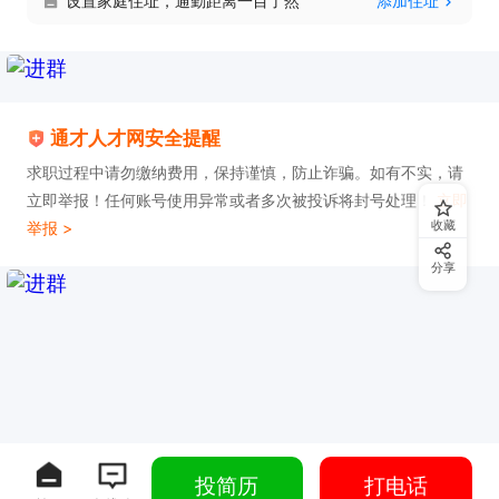
设置家庭住址，通勤距离一目了然
添加住址
通才人才网安全提醒
求职过程中请勿缴纳费用，保持谨慎，防止诈骗。如有不实，请
立即举报！任何账号使用异常或者多次被投诉将封号处理！
立即
收藏
举报 >
分享
投简历
打电话