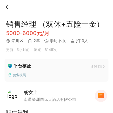
销售经理 （双休+五险一金）
5000-6000元/月
崇川区
2年
学历不限
招10人
更新：5小时前
浏览：6145次
平台核验
通过1项
营业执照
杨女士
南通绿洲国际大酒店有限公司
职位福利