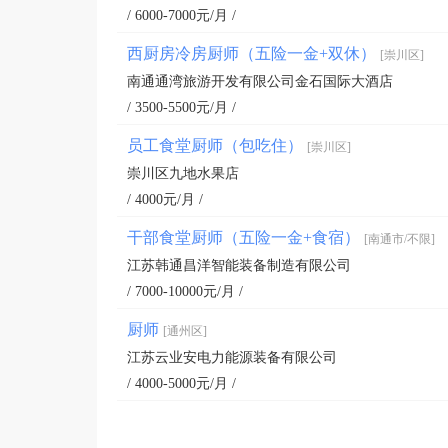
/ 6000-7000元/月 /
西厨房冷房厨师（五险一金+双休）
[崇川区]
南通通湾旅游开发有限公司金石国际大酒店
/ 3500-5500元/月 /
员工食堂厨师（包吃住）
[崇川区]
崇川区九地水果店
/ 4000元/月 /
干部食堂厨师（五险一金+食宿）
[南通市/不限]
江苏韩通昌洋智能装备制造有限公司
/ 7000-10000元/月 /
厨师
[通州区]
江苏云业安电力能源装备有限公司
/ 4000-5000元/月 /