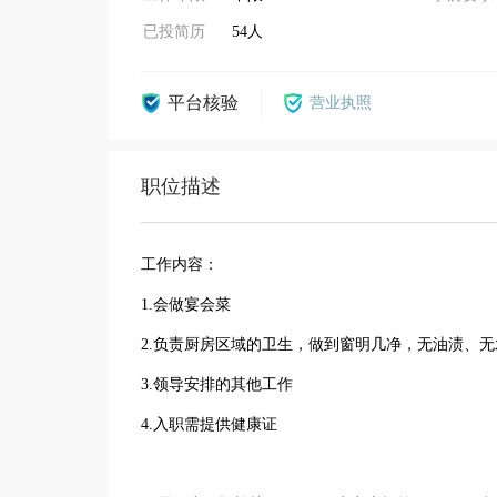
已投简历
54人
平台核验
营业执照
职位描述
工作内容：
1.会做宴会菜
2.负责厨房区域的卫生，做到窗明几净，无油渍、
3.领导安排的其他工作
4.入职需提供健康证