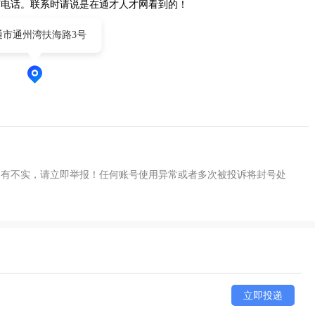
打电话。联系时请说是在通才人才网看到的！
通市通州湾扶海路3号
如有不实，请立即举报！任何账号使用异常或者多次被投诉将封号处
立即投递