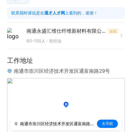
进提供依据。

联系我时请说是在
通才人才网
上看到的，谢谢！
只需两步，轻松找工作：1、先点击投简历；2、再打
南通永盛汇维仕纤维新材料有限公司
认证
电话。联系时请说是在通才人才网看到的！
60-100人
纺织业
工作地址
南通市崇川区经济技术开发区通富南路29号
南通市崇川区经济技术开发区通富南路29号
去导航