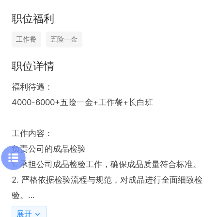
职位福利
工作餐
五险一金
职位详情
福利待遇：

4000-6000+五险一金+工作餐+长白班

工作内容：

负责公司的成品检验

1. 承担公司成品检验工作，确保成品质量符合标准。

2. 严格依据检验流程与规范，对成品进行全面细致检
验。

3. 准确记录检验数据，及时反馈检验结果，为质量改
展开