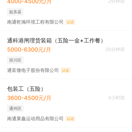
4000-4500元/月
2分钟前
如东县
南通乾瀚环境工程有限公司
认证
通科港闸理货装箱（五险一金+工作餐）
5000-6300元/月
28分钟前
崇川区
通富微电子股份有限公司
认证
包装工（五险）
3600-4500元/月
3小时前
通州区
南通莱鑫运动用品有限公司
认证