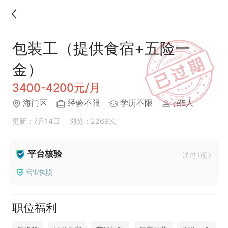
包装工（提供食宿+五险一
金）
3400-4200元/月
海门区
经验不限
学历不限
招5人
更新：7月14日
浏览：2269次
平台核验
通过1项
营业执照
职位福利