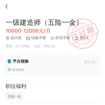
一级建造师（五险一金）
10000-12000元/月
崇川区
经验不限
学历不限
招2人
更新：20小时前
浏览：9053次
平台核验
通过1项
营业执照
职位福利
五险一金