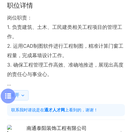
职位详情
岗位职责：

1. 负责建筑、土木、工民建类相关工程项目的管理工
作。

2. 运用CAD制图软件进行工程制图，精准计算门窗工
程量，完成幕墙设计工作。

3. 确保工程管理工作高效、准确地推进，展现出高度
的责任心与事业心。

任职要求：

展开
1、建筑、土木、工民建类相关专业；

联系我时请说是在
通才人才网
上看到的，谢谢！
2、2年以上工程管理工作经验，有相关行业工程管理
经验者优先；

南通泰阳装饰工程有限公司
3、熟练使用CAD制图软件，会算门窗工程量、幕墙