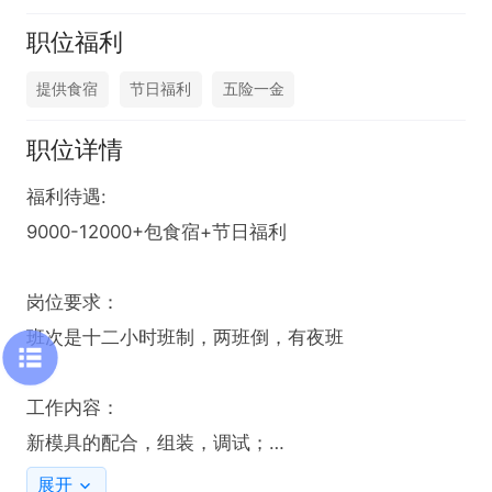
职位福利
提供食宿
节日福利
五险一金
职位详情
福利待遇:

9000-12000+包食宿+节日福利

岗位要求：

班次是十二小时班制，两班倒，有夜班

工作内容：

新模具的配合，组装，调试；

配合模具设计根据调试结果修改模具，并进行再调
展开