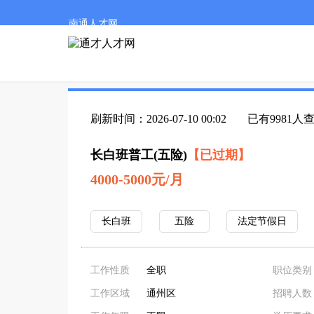
南通人才网
刷新时间：2026-07-10 00:02
已有9981人
长白班普工(五险)
【已过期】
4000-5000元/月
长白班
五险
法定节假日
工作性质
全职
职位类别
工作区域
通州区
招聘人数