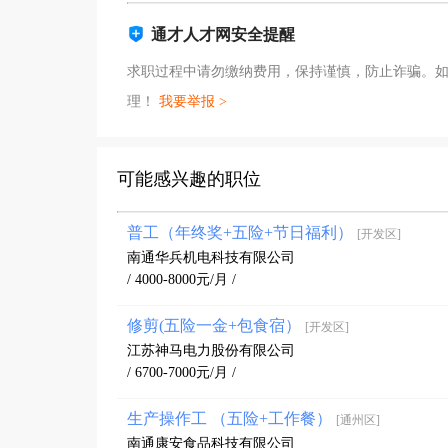
通才人才网安全提醒
求职过程中请勿缴纳费用，保持谨慎，防止诈骗。
理！
我要举报 >
可能感兴趣的职位
普工（年终奖+五险+节日福利）
[开发区]
南通华兵机电科技有限公司
/ 4000-8000元/月 /
修剪(五险一金+包食宿）
[开发区]
江苏神马电力股份有限公司
/ 6700-7000元/月 /
生产操作工 （五险+工作餐）
[通州区]
南通康安食品科技有限公司