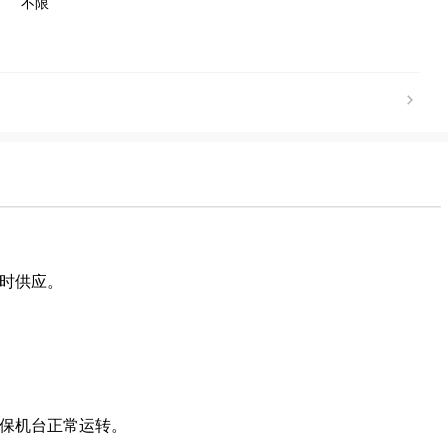
不限
及时供应。
确保机台正常运转。