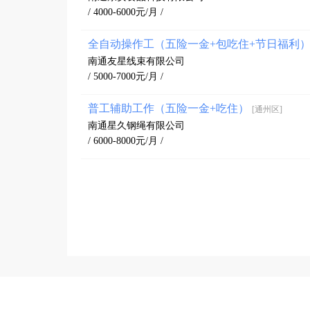
/ 4000-6000元/月 /
全自动操作工（五险一金+包吃住+节日福利
南通友星线束有限公司
/ 5000-7000元/月 /
普工辅助工作（五险一金+吃住）
[通州区]
南通星久钢绳有限公司
/ 6000-8000元/月 /