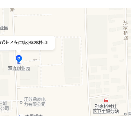
市通州区兴仁镇孙家桥村6组