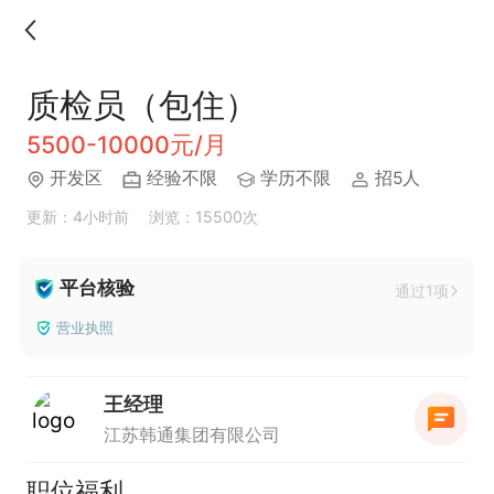
质检员（包住）
5500-10000元/月
开发区
经验不限
学历不限
招5人
更新：4小时前
浏览：15500次
平台核验
通过1项
营业执照
王经理
江苏韩通集团有限公司
职位福利