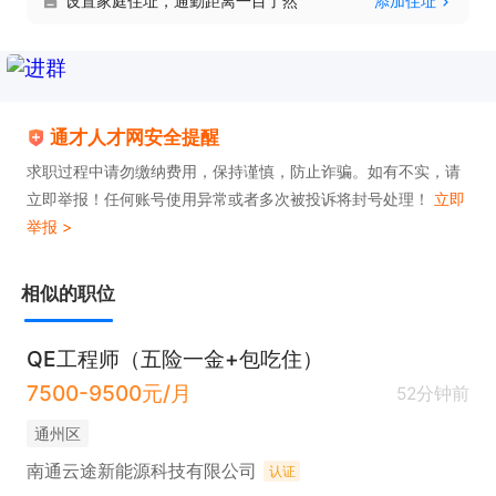
设置家庭住址，通勤距离一目了然
添加住址
通才人才网安全提醒
求职过程中请勿缴纳费用，保持谨慎，防止诈骗。如有不实，请
立即举报！任何账号使用异常或者多次被投诉将封号处理！
立即
举报 >
相似的职位
QE工程师（五险一金+包吃住）
7500-9500元/月
52分钟前
通州区
南通云途新能源科技有限公司
认证