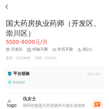
国大药房执业药师（开发区、
崇川区）
5500-8000元/月
开发区
经验不限
学历不限
招2人
更新：25分钟前
浏览：8104次
平台核验
通过1项
营业执照
仇女士
国药控股国大药房扬州大德生连锁有