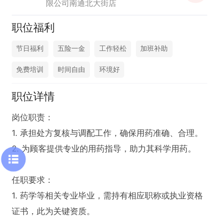
限公司南通北大街店
职位福利
节日福利
五险一金
工作轻松
加班补助
免费培训
时间自由
环境好
职位详情
岗位职责：

1. 承担处方复核与调配工作，确保用药准确、合理。

2. 为顾客提供专业的用药指导，助力其科学用药。

任职要求：

1. 药学等相关专业毕业，需持有相应职称或执业资格
证书，此为关键资质。
