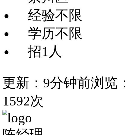
经验不限
学历不限
招1人
更新：9分钟前
浏览：
1592次
陈经理