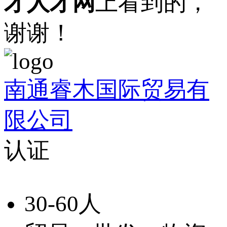
才人才网
上看到的，
谢谢！
南通睿木国际贸易有
限公司
认证
30-60人