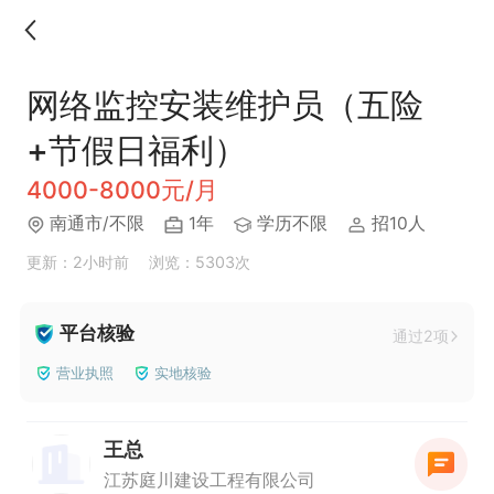
网络监控安装维护员（五险
+节假日福利）
4000-8000元/月
南通市/不限
1年
学历不限
招10人
更新：2小时前
浏览：5303次
平台核验
通过2项
营业执照
实地核验
王总
江苏庭川建设工程有限公司