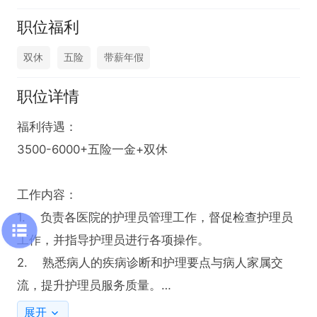
职位福利
双休
五险
带薪年假
职位详情
福利待遇：

3500-6000+五险一金+双休

工作内容：

1.    负责各医院的护理员管理工作，督促检查护理员
工作，并指导护理员进行各项操作。

2.    熟悉病人的疾病诊断和护理要点与病人家属交
流，提升护理员服务质量。

3.    协助督导做好护理员招募和入职培训工作，保证
展开