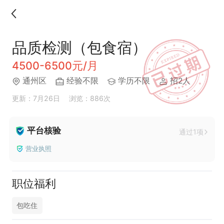
品质检测（包食宿）
4500-6500元/月
通州区
经验不限
学历不限
招2人
更新：7月26日
浏览：886次
平台核验
通过1项
营业执照
职位福利
包吃住