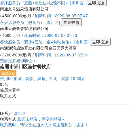
餐厅服务员（五险+包吃住+经验不限）
[崇川区]
立即投递
南通九号温泉酒店有限公司
/ 4500-6000元/月 /
刷新时间：2026-08-07 07:47
永兴店服务员（包食宿）
[崇川区]
立即投递
南通天酬餐饮管理有限公司
/ 4500元/月 /
刷新时间：2026-08-07 07:43
餐饮服务员（双休+五险一金+包吃包住）
[崇川区]
立即投递
南通通湾旅游开发有限公司金石国际大酒店
/ 3700-5000元/月 /
刷新时间：2026-08-07 07:34
查看更多相似职位 >
南通市崇川区渔耕餐饮店
企业认证
崇川区
旅游、餐饮、娱乐、休闲 - 餐饮
10-30人
95%
简历查看率
联系方式
联系人
望经理
联系方式
您还未登录，需要先登录~
联系我时，请说是在通才人才网上看到的，谢谢！