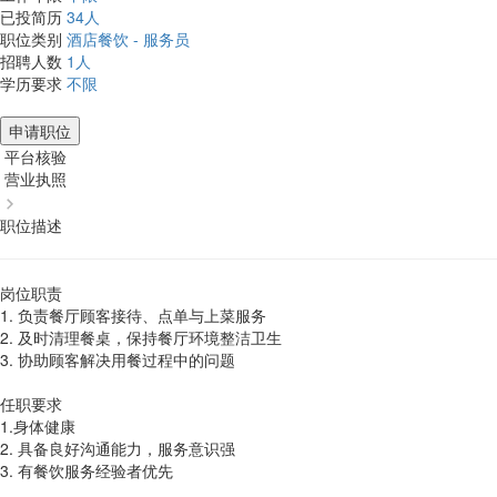
已投简历
34人
职位类别
酒店餐饮 - 服务员
招聘人数
1人
学历要求
不限
申请职位
平台核验
营业执照
职位描述
岗位职责
1. 负责餐厅顾客接待、点单与上菜服务
2. 及时清理餐桌，保持餐厅环境整洁卫生
3. 协助顾客解决用餐过程中的问题
任职要求
1.身体健康
2. 具备良好沟通能力，服务意识强
3. 有餐饮服务经验者优先