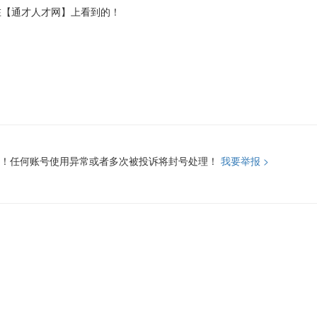
在【通才人才网】上看到的！
报！任何账号使用异常或者多次被投诉将封号处理！
我要举报 >