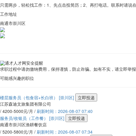
只需两步，轻松找工作：1、先点击投简历；2、再打电话。联系时请说
工作地址
南通市崇川区
通才人才网安全提醒
求职过程中请勿缴纳费用，保持谨慎，防止诈骗。如有不实，请立即举
可能感兴趣的职位
楼层服务员（包食宿+长白班）
[崇川区]
立即投递
江苏森迪文旅集团有限公司
/ 4200-5000元/月 /
刷新时间：2026-08-07 07:40
服务员/收银员（工作餐）
[崇川区]
立即投递
南通市崇川区渔耕餐饮店
/ 5200-5800元/月 /
刷新时间：2026-08-07 07:34