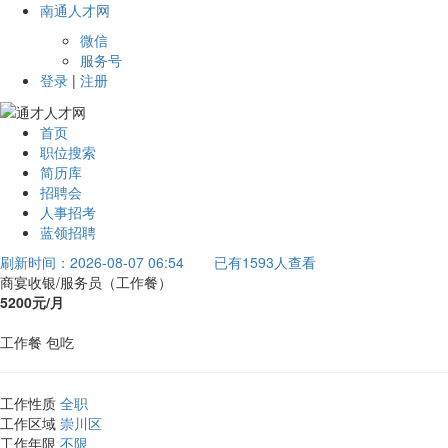
南通人才网
微信
服务号
登录
|
注册
首页
职位搜索
简历库
招聘会
人事招考
蓝领招聘
刷新时间：2026-08-07 06:54
已有1593人查看
商宴收银/服务员（工作餐）
5200元/月
工作餐
包吃
工作性质
全职
工作区域
崇川区
工作年限
不限