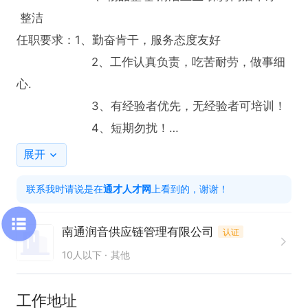
 整洁

任职要求：1、勤奋肯干，服务态度友好

                     2、工作认真负责，吃苦耐劳，做事细
心.

                     3、有经验者优先，无经验者可培训！

                     4、短期勿扰！

展开
有意者到店面试详谈！
联系我时请说是在
通才人才网
上看到的，谢谢！
南通润音供应链管理有限公司
认证
10人以下
其他
工作地址