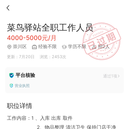
菜鸟驿站全职工作人员
4000-5000元/月
崇川区
经验不限
学历不限
招2人
更新：7月20日
浏览：2453次
平台核验
通过1项
营业执照
职位详情
工作内容：1 、入库 出库 取件 

                    2、物品整理 清洁卫生 保持门店干净