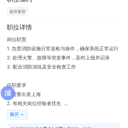
提供食宿
职位详情
岗位职责  

1. 负责消防设施日常巡检与操作，确保系统正常运行  

2. 处理火警、故障等突发事件，及时上报并记录  

3. 配合消防演练及安全检查工作  

任职要求  

1. 需要出差上海

2. 有相关岗位经验者优先  

展开
只需两步，轻松找工作：1、先点击投简历；2、再打