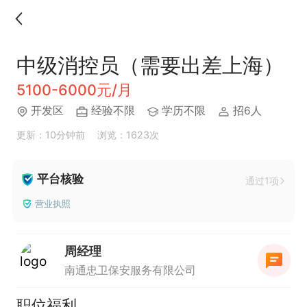
中级消控员（需要出差上海）
5100-6000元/月
开发区
经验不限
学历不限
招6人
更新：10分钟前
浏览：1623次
平台核验
通过1项
营业执照
周经理
南通忠卫保安服务有限公司
职位福利